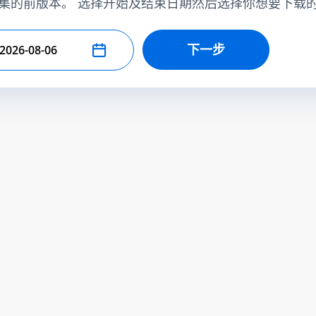
集的前版本。 选择开始及结束日期然后选择你想要下载
下一步
择结束日期