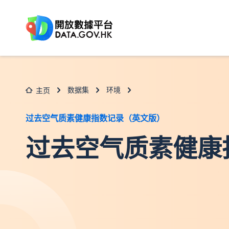
跳至主要内容
数据集
环境
主页
过去空气质素健康指数记录（英文版）
过去空气质素健康指