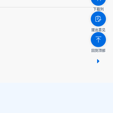
下载列
提出意见
回到顶部
显示 /