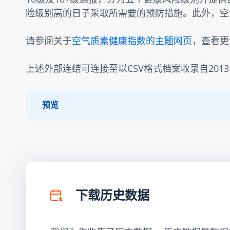
险级别高的日子采取所需要的预防措施。此外，空
请参阅关于
空气质素健康指数的主题网页
，查看更
上述外部连结可连接至以CSV格式档案收录自201
预览
下载历史数据