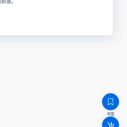
的数据。
书签