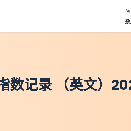
数
数记录 （英文）20