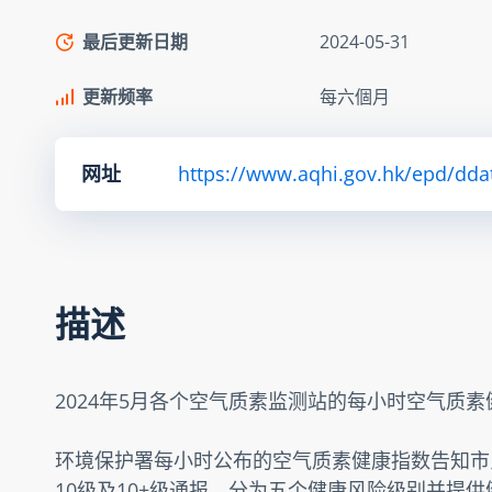
最后更新日期
2024-05-31
更新频率
每六個月
网址
https://www.aqhi.gov.hk/epd/dda
描述
2024年5月各个空气质素监测站的每小时空气质
环境保护署每小时公布的空气质素健康指数告知市
10级及10+级通报，分为五个健康风险级别并