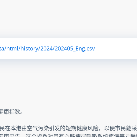
ta/html/history/2024/202405_Eng.csv
素健康指数。
民在本港由空气污染引发的短期健康风险，以便市民能采
提供健康忠告。这个指数对患有心脏病或呼吸系统疾病等易