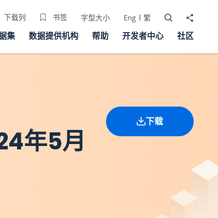
打开搜寻器
分享至
下载列
书签
字型大小
Eng
繁
据集
数据提供机构
帮助
开发者中心
社区
下载
24年5月