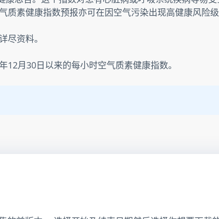
气质素健康指数预报亦可在因空气污染出现高健康风险级
详尽资料。
3年12月30日以来的每小时空气质素健康指数。