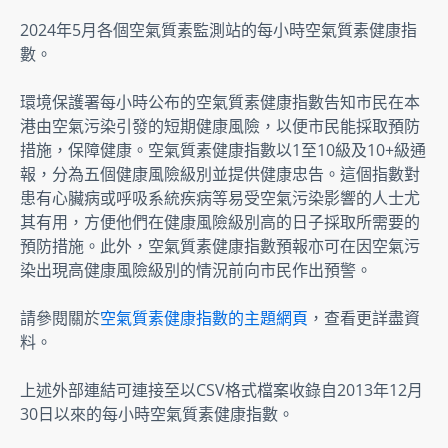
2024年5月各個空氣質素監測站的每小時空氣質素健康指
數。
環境保護署每小時公布的空氣質素健康指數告知市民在本
港由空氣污染引發的短期健康風險，以便市民能採取預防
措施，保障健康。空氣質素健康指數以1至10級及10+級通
報，分為五個健康風險級別並提供健康忠告。這個指數對
患有心臟病或呼吸系統疾病等易受空氣污染影響的人士尤
其有用，方便他們在健康風險級別高的日子採取所需要的
預防措施。此外，空氣質素健康指數預報亦可在因空氣污
染出現高健康風險級別的情況前向市民作出預警。
請參閱關於
空氣質素健康指數的主題網頁
，查看更詳盡資
料。
上述外部連結可連接至以CSV格式檔案收錄自2013年12月
30日以來的每小時空氣質素健康指數。