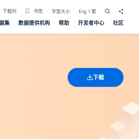
打开搜寻器
分享至
下载列
书签
字型大小
Eng
繁
据集
数据提供机构
帮助
开发者中心
社区
下载