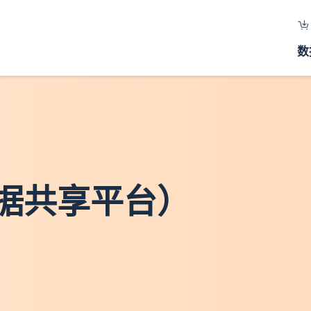
数
据共享平台）