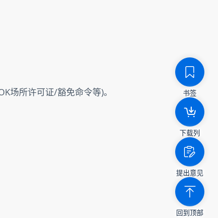
K场所许可证/豁免命令等)。
书签
下载列
提出意见
回到顶部