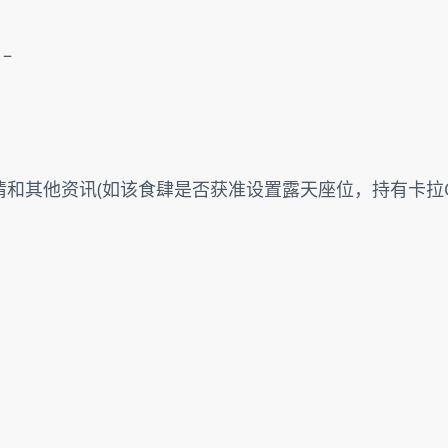


情和其他资讯(如该食肆是否获准设置露天座位，持有卡拉O