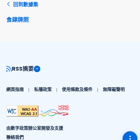
回到數據集
食肆牌照
RSS摘要
網頁指南
私隱政策
使用條款及條件
無障礙聲明
由數字政策辦公室開發及支援
切換
聯絡我們