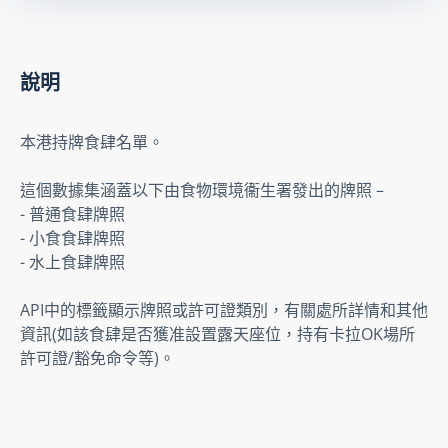
說明
本港持牌食肆名單。
這個數據集涵蓋以下由食物環境衞生署發出的牌照 –

- 普通食肆牌照

- 小食食肆牌照

- 水上食肆牌照
API中的標籤顯示牌照或許可證類別，有關處所詳情和其他
資訊(如該食肆是否獲准設置露天座位，持有卡拉OK場所
許可證/豁免命令等)。