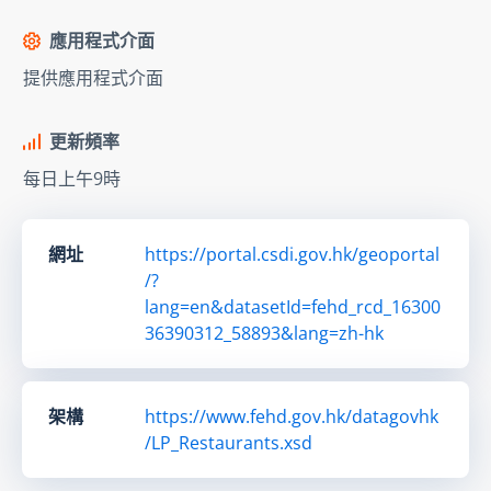
應用程式介面
提供應用程式介面
更新頻率
每日上午9時
網址
https://portal.csdi.gov.hk/geoportal
/?
lang=en&datasetId=fehd_rcd_16300
36390312_58893&lang=zh-hk
架構
https://www.fehd.gov.hk/datagovhk
/LP_Restaurants.xsd