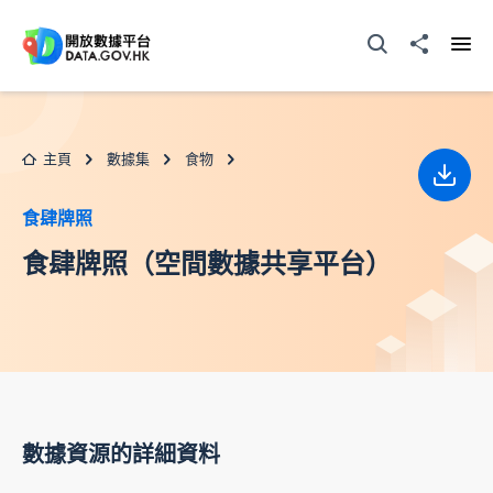
跳至主要内容
打開搜尋器
分享至
打開
主頁
數據集
食物
下載
食肆牌照
食肆牌照（空間數據共享平台）
數據資源的詳細資料