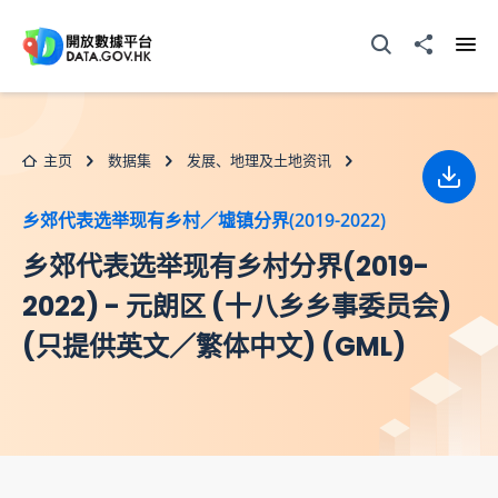
跳至主要内容
打开搜寻器
分享至
打开
主页
数据集
发展、地理及土地资讯
下载
乡郊代表选举现有乡村／墟镇分界(2019-2022)
乡郊代表选举现有乡村分界(2019-
2022) - 元朗区 (十八乡乡事委员会)
(只提供英文／繁体中文) (GML)