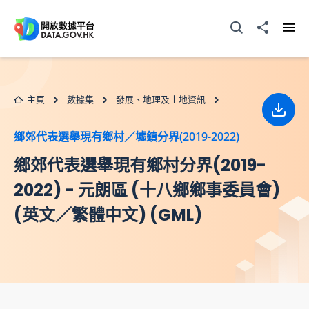
跳至主要内容
打開搜尋器
分享至
打開
主頁
數據集
發展、地理及土地資訊
下載
鄉郊代表選舉現有鄉村／墟鎮分界(2019-2022)
鄉郊代表選舉現有鄉村分界(2019-
2022) - 元朗區 (十八鄉鄉事委員會)
(英文／繁體中文) (GML)