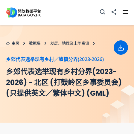
跳至主要内容
打开搜寻器
分享至
打开
主页
数据集
发展、地理及土地资讯
下载
乡郊代表选举现有乡村／墟镇分界(2023-2026)
乡郊代表选举现有乡村分界(2023-
2026) - 北区 (打鼓岭区乡事委员会)
(只提供英文／繁体中文) (GML)