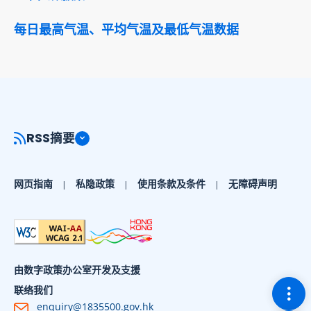
每日最高气温、平均气温及最低气温数据
RSS摘要
网页指南
私隐政策
使用条款及条件
无障碍声明
由数字政策办公室开发及支援
切换
联络我们
enquiry@1835500.gov.hk