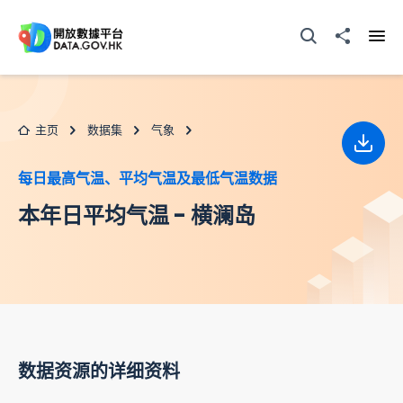
跳至主要内容
打开搜寻器
分享至
打开
主页
数据集
气象
下载
每日最高气温、平均气温及最低气温数据
本年日平均气温 - 横澜岛
数据资源的详细资料