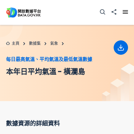
跳至主要内容
打開搜尋器
分享至
打開
主頁
數據集
氣象
下載
每日最高氣溫、平均氣溫及最低氣溫數據
本年日平均氣溫 - 橫瀾島
數據資源的詳細資料