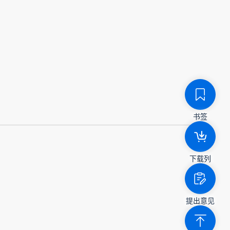
书签
下载列
提出意见