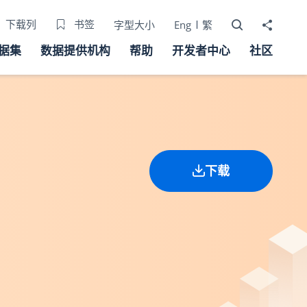
打开搜寻器
分享至
下载列
书签
字型大小
Eng
繁
据集
数据提供机构
帮助
开发者中心
社区
下载