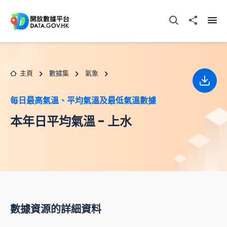
跳至主要内容
打開搜尋器
分享至
打開
主頁
數據集
氣象
下載
每日最高氣溫、平均氣溫及最低氣溫數據
本年日平均氣溫 - 上水
數據資源的詳細資料