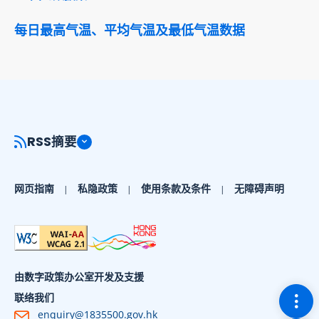
每日最高气温、平均气温及最低气温数据
RSS摘要
网页指南
私隐政策
使用条款及条件
无障碍声明
由数字政策办公室开发及支援
切换
联络我们
enquiry@1835500.gov.hk