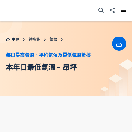
跳至主要内容
打開搜尋器
分享至
打開
主頁
數據集
氣象
下載
每日最高氣溫、平均氣溫及最低氣溫數據
本年日最低氣溫 - 昂坪