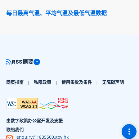
每日最高气温、平均气温及最低气温数据
RSS摘要
网页指南
私隐政策
使用条款及条件
无障碍声明
由数字政策办公室开发及支援
切换
联络我们
enquiry@1835500.gov.hk