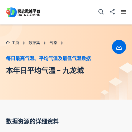
跳至主要内容
打开搜寻器
分享至
打开
主页
数据集
气象
下载
每日最高气温、平均气温及最低气温数据
本年日平均气温 - 九龙城
数据资源的详细资料