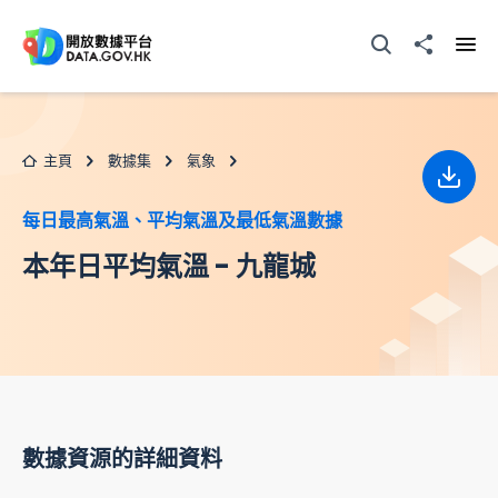
跳至主要内容
打開搜尋器
分享至
打開
主頁
數據集
氣象
下載
每日最高氣溫、平均氣溫及最低氣溫數據
本年日平均氣溫 - 九龍城
數據資源的詳細資料