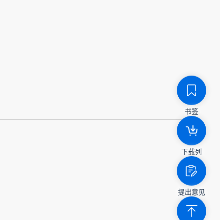
书签
下载列
提出意见