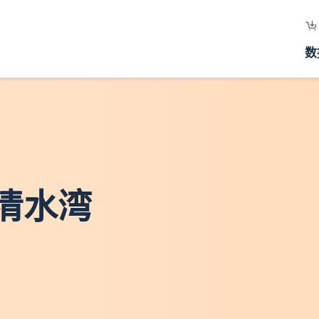
数
 清水湾