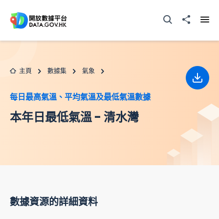
跳至主要内容
打開搜尋器
分享至
打開
主頁
數據集
氣象
下載
每日最高氣溫、平均氣溫及最低氣溫數據
本年日最低氣溫 - 清水灣
數據資源的詳細資料