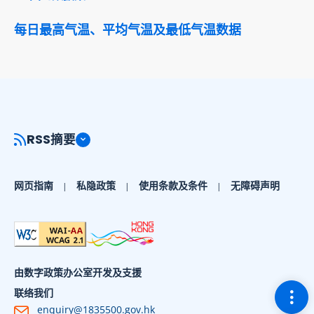
每日最高气温、平均气温及最低气温数据
RSS摘要
网页指南
私隐政策
使用条款及条件
无障碍声明
由数字政策办公室开发及支援
切换
联络我们
enquiry@1835500.gov.hk