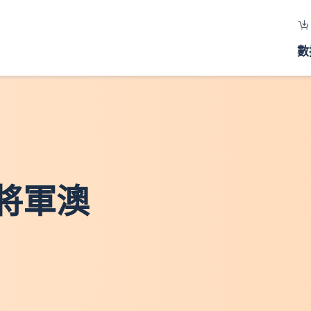
數
 將軍澳