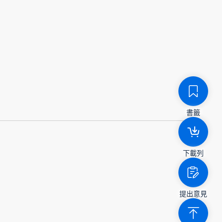
書籤
下載列
提出意見