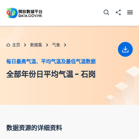
跳至主要内容
打开搜寻器
分享至
打开
主页
数据集
气象
下载
每日最高气温、平均气温及最低气温数据
全部年份日平均气温 - 石岗
数据资源的详细资料