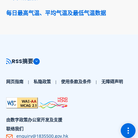
每日最高气温、平均气温及最低气温数据
RSS摘要
网页指南
私隐政策
使用条款及条件
无障碍声明
由数字政策办公室开发及支援
切换
联络我们
enquiry@1835500.gov.hk