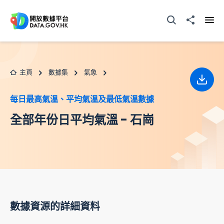
跳至主要内容
打開搜尋器
分享至
打開
主頁
數據集
氣象
下載
每日最高氣溫、平均氣溫及最低氣溫數據
全部年份日平均氣溫 - 石崗
數據資源的詳細資料