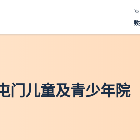
数
 屯门儿童及青少年院