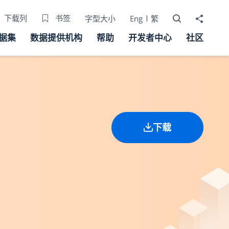
打开搜寻器
分享至
下载列
书签
字型大小
Eng
繁
据集
数据提供机构
帮助
开发者中心
社区
下载