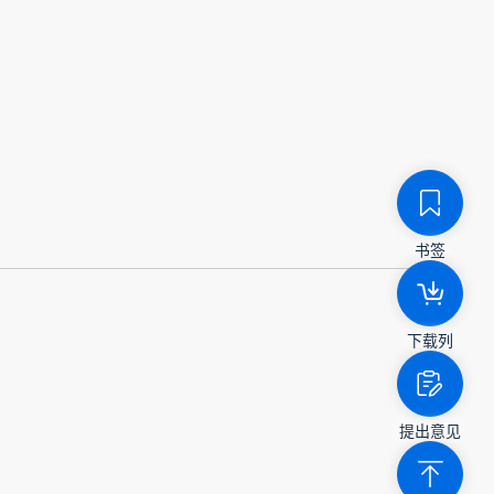
书签
下载列
提出意见