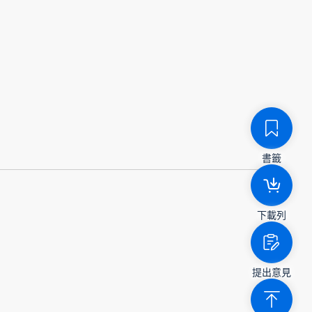
書籤
下載列
提出意見