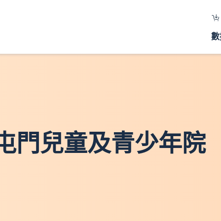
數
 屯門兒童及青少年院