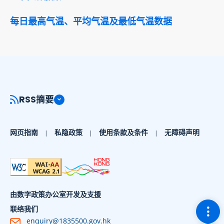
每日最高气温、平均气温及最低气温数据
RSS摘要
网页指南
私隐政策
使用条款及条件
无障碍声明
由数字政策办公室开发及支援
切换
联络我们
enquiry@1835500.gov.hk