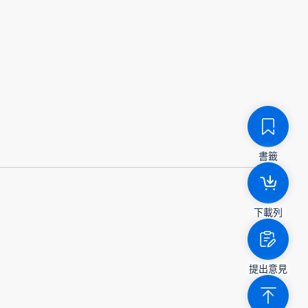
書籤
下載列
提出意見