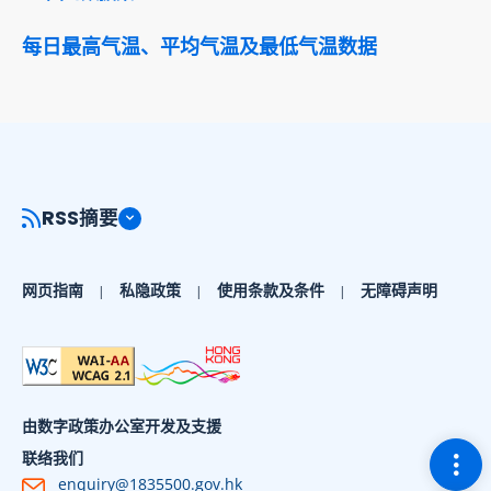
每日最高气温、平均气温及最低气温数据
RSS摘要
网页指南
私隐政策
使用条款及条件
无障碍声明
由数字政策办公室开发及支援
切换
联络我们
enquiry@1835500.gov.hk