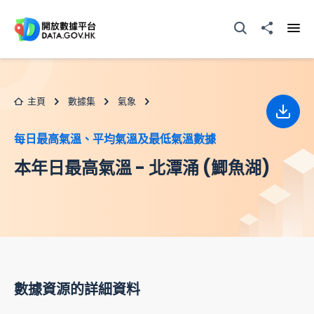
跳至主要内容
打開搜尋器
分享至
打開
主頁
數據集
氣象
下載
每日最高氣溫、平均氣溫及最低氣溫數據
本年日最高氣溫 - 北潭涌 (鯽魚湖)
數據資源的詳細資料