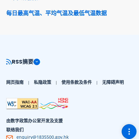
每日最高气温、平均气温及最低气温数据
RSS摘要
网页指南
私隐政策
使用条款及条件
无障碍声明
由数字政策办公室开发及支援
切换
联络我们
enquiry@1835500.gov.hk