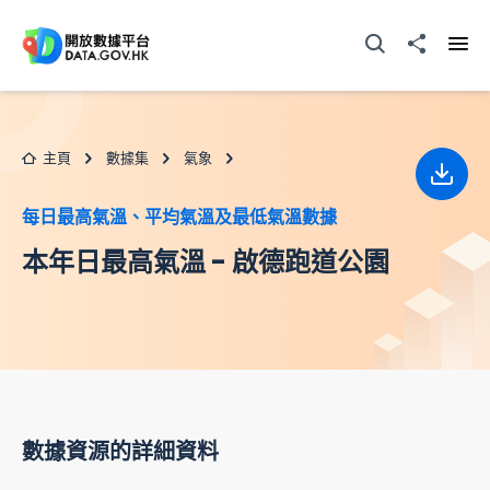
跳至主要内容
打開搜尋器
分享至
打開
主頁
數據集
氣象
下載
每日最高氣溫、平均氣溫及最低氣溫數據
本年日最高氣溫 - 啟德跑道公園
數據資源的詳細資料