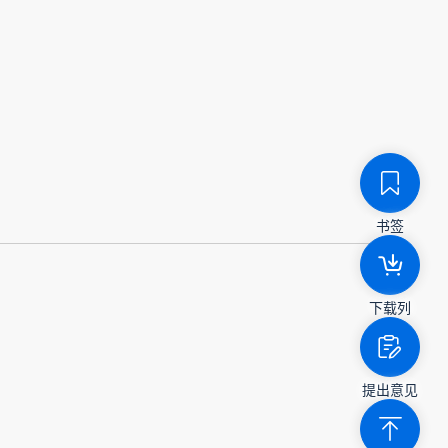
书签
下载列
提出意见