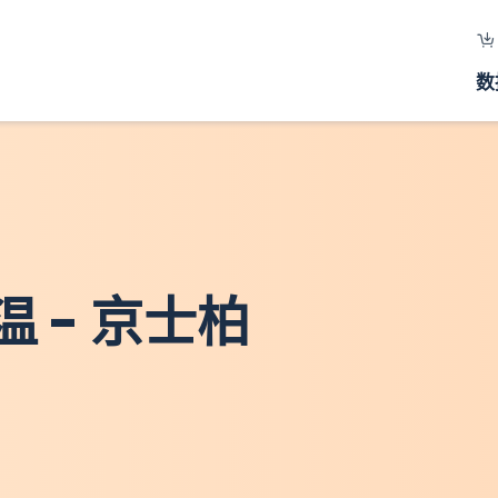
数
 - 京士柏