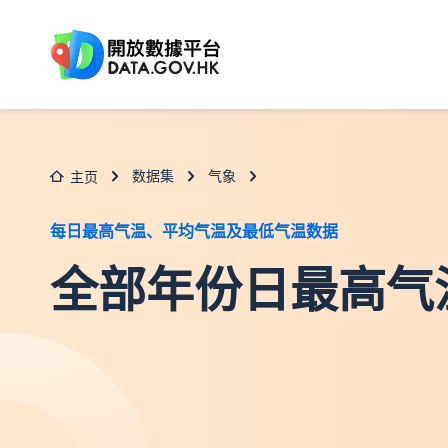
跳至主要内容
数据集
气象
主页
每日最高气温、平均气温及最低气温数据
全部年份日最高气温