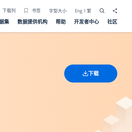
打开搜寻器
分享至
下载列
书签
字型大小
Eng
繁
据集
数据提供机构
帮助
开发者中心
社区
下载