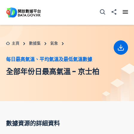
跳至主要内容
打開搜尋器
分享至
打開
主頁
數據集
氣象
下載
每日最高氣溫、平均氣溫及最低氣溫數據
全部年份日最高氣溫 - 京士柏
數據資源的詳細資料