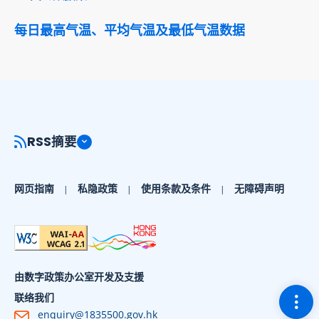
每日最高气温、平均气温及最低气温数据
RSS摘要
网页指南
私隐政策
使用条款及条件
无障碍声明
由数字政策办公室开发及支援
切换
联络我们
enquiry@1835500.gov.hk