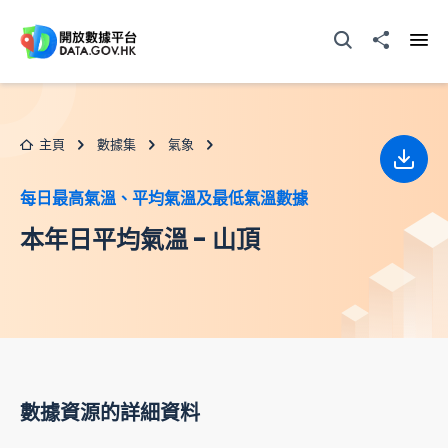
跳至主要内容
打開搜尋器
分享至
打開
主頁
數據集
氣象
下載
每日最高氣溫、平均氣溫及最低氣溫數據
本年日平均氣溫 - 山頂
數據資源的詳細資料