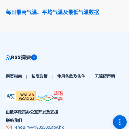
每日最高气温、平均气温及最低气温数据
RSS摘要
网页指南
私隐政策
使用条款及条件
无障碍声明
由数字政策办公室开发及支援
切换
联络我们
enquiry@1835500.gov.hk