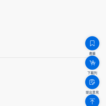
書籤
下載列
提出意見