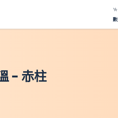
數
 - 赤柱