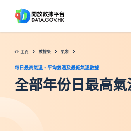
跳至主要内容
數據集
氣象
主頁
每日最高氣溫、平均氣溫及最低氣溫數據
全部年份日最高氣溫