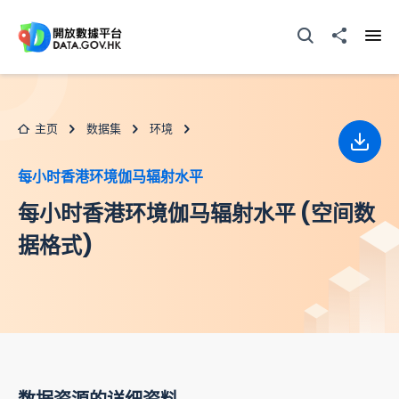
跳至主要内容
打开搜寻器
分享至
打开
主页
数据集
环境
下载
每小时香港环境伽马辐射水平
每小时香港环境伽马辐射水平 (空间数
据格式)