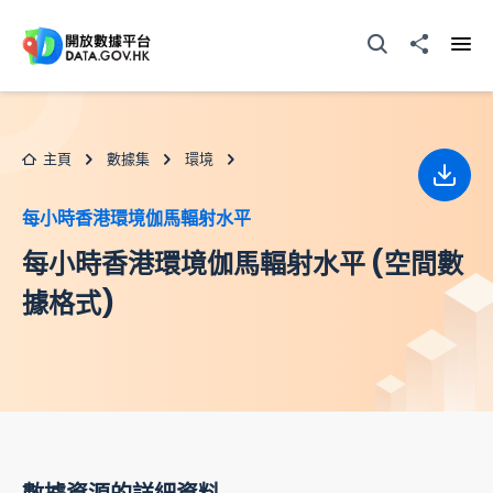
跳至主要内容
打開搜尋器
分享至
打開
主頁
數據集
環境
下載
每小時香港環境伽馬輻射水平
每小時香港環境伽馬輻射水平 (空間數
據格式)