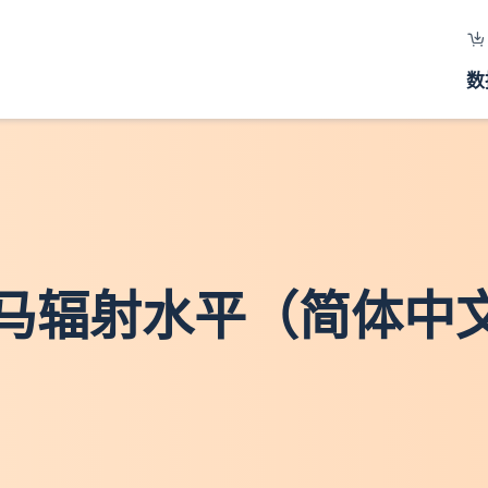
数
马辐射水平（简体中