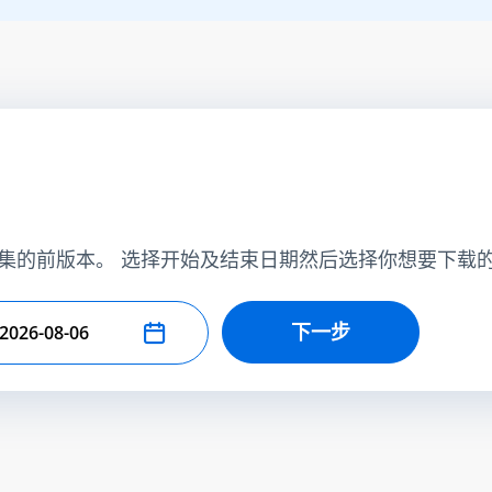
集的前版本。 选择开始及结束日期然后选择你想要下载
下一步
择结束日期