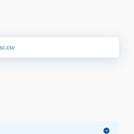
sc.csv