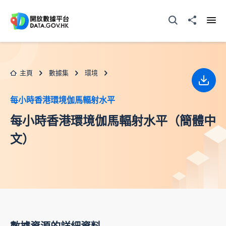
跳至主要内容
打開搜尋器
分享至
打開
主頁
數據集
環境
下載
每小時香港環境伽馬輻射水平
每小時香港環境伽馬輻射水平（簡體中
文）