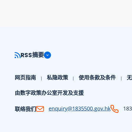
RSS摘要
网页指南
私隐政策
使用条款及条件
无
由数字政策办公室开发及支援
enquiry@1835500.gov.hk
183
联络我们