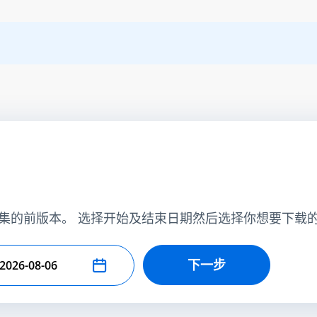
集的前版本。 选择开始及结束日期然后选择你想要下载
下一步
择结束日期