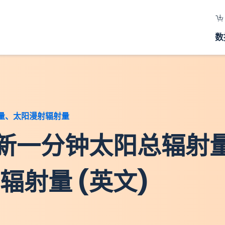
数
量、太阳漫射辐射量
最新一分钟太阳总辐射
辐射量 (英文)