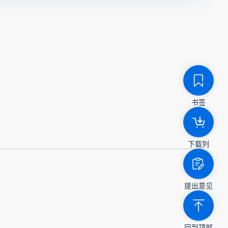
书签
下载列
提出意见
回到顶部