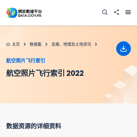
跳至主要内容
打开搜寻器
分享至
打开
主页
数据集
发展、地理及土地资讯
下载
航空照片飞行索引
航空照片飞行索引 2022
数据资源的详细资料