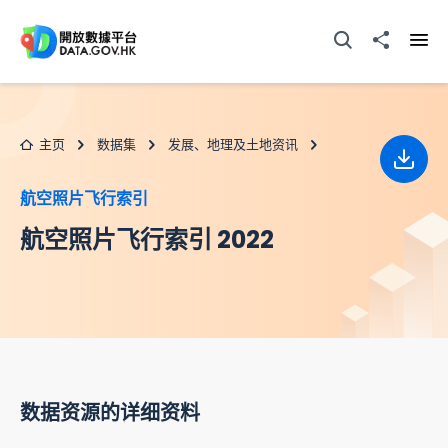
跳至主要内容
打开搜寻器
分享至
打开
主页
数据集
发展、地理及土地资讯
下载
航空照片飞行索引
航空照片飞行索引 2022
数据资源的详细资料