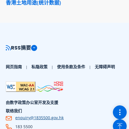
香港土地用途(统计数据)
RSS摘要
网页指南
私隐政策
使用条款及条件
无障碍声明
由数字政策办公室开发及支援
切换
联络我们
enquiry@1835500.gov.hk
回到
183 5500