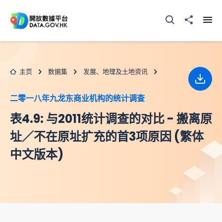
跳至主要内容
打开搜寻器
分享至
打开
主页
数据集
发展、地理及土地资讯
下载
二零一八年九龙东商业机构的统计调查
表4.9: 与2011统计调查的对比 - 搬离原
址／不在原址扩充的首3项原因 (繁体
中文版本)