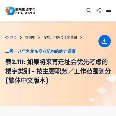
跳至主要内容
打开搜寻器
分享至
打开
主页
数据集
发展、地理及土地资讯
下载
二零一八年九龙东商业机构的统计调查
表2.111: 如果将来再迁址会优先考虑的
楼宇类别 - 按主要职务／工作范围划分
(繁体中文版本)