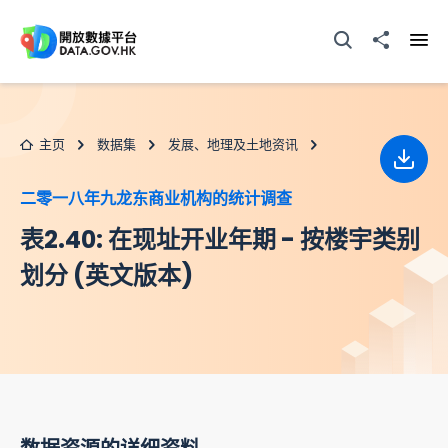
跳至主要内容
打开搜寻器
分享至
打开
主页
数据集
发展、地理及土地资讯
下载
二零一八年九龙东商业机构的统计调查
表2.40: 在现址开业年期 - 按楼宇类别
划分 (英文版本)