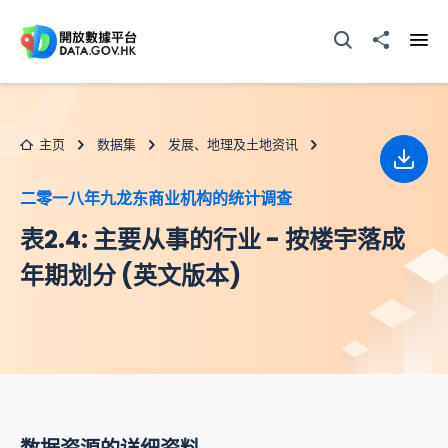
跳至主要内容
打开搜寻器
分享至
打开
主页
数据集
发展、地理及土地资讯
下载
二零一八年九龙东商业机构的统计调查
表2.4: 主要从事的行业 - 按楼宇落成
年期划分 (英文版本)