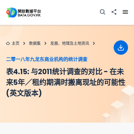
跳至主要内容
打开搜寻器
分享至
打开
主页
数据集
发展、地理及土地资讯
下载
二零一八年九龙东商业机构的统计调查
表4.15: 与2011统计调查的对比 - 在未
来5年／租约期满时搬离现址的可能性
(英文版本)