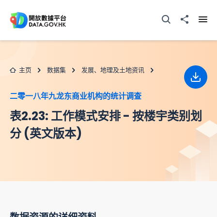
跳至主要内容
打开搜寻器
分享至
打开
主页
数据集
发展、地理及土地资讯
下载
二零一八年九龙东商业机构的统计调查
表2.23: 工作模式安排 - 按楼宇类别划
分 (英文版本)