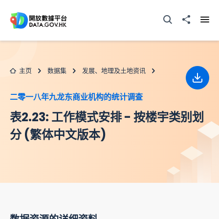
跳至主要内容
打开搜寻器
分享至
打开
主页
数据集
发展、地理及土地资讯
下载
二零一八年九龙东商业机构的统计调查
表2.23: 工作模式安排 - 按楼宇类别划
分 (繁体中文版本)